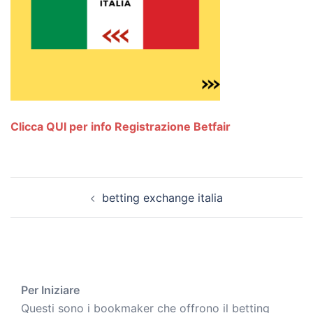
Clicca QUI per info Registrazione Betfair
Navigazione
betting exchange italia
articolo
Per Iniziare
Questi sono i bookmaker che offrono il betting