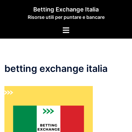
Vai
Betting Exchange Italia
al
Risorse utili per puntare e bancare
contenuto
Mostra/Nascondi
menu
betting exchange italia